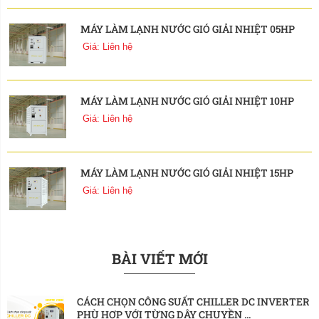
MÁY LÀM LẠNH NƯỚC GIÓ GIẢI NHIỆT 05HP
Giá: Liên hệ
MÁY LÀM LẠNH NƯỚC GIÓ GIẢI NHIỆT 10HP
Giá: Liên hệ
MÁY LÀM LẠNH NƯỚC GIÓ GIẢI NHIỆT 15HP
Giá: Liên hệ
BÀI VIẾT MỚI
CÁCH CHỌN CÔNG SUẤT CHILLER DC INVERTER 
PHÙ HỢP VỚI TỪNG DÂY CHUYỀN ...