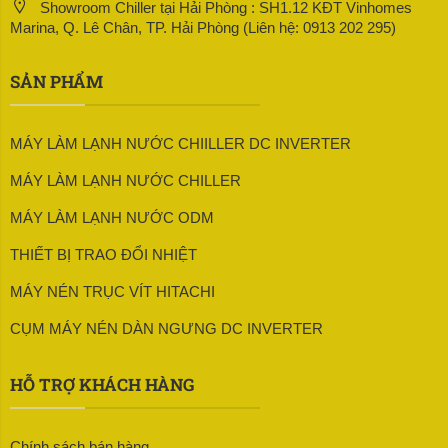
Showroom Chiller tại Hải Phòng : SH1.12 KĐT Vinhomes
Marina, Q. Lê Chân, TP. Hải Phòng (Liên hệ: 0913 202 295)
SẢN PHẨM
MÁY LÀM LẠNH NƯỚC CHIILLER DC INVERTER
MÁY LÀM LẠNH NƯỚC CHILLER
MÁY LÀM LẠNH NƯỚC ODM
THIẾT BỊ TRAO ĐỔI NHIỆT
MÁY NÉN TRỤC VÍT HITACHI
CỤM MÁY NÉN DÀN NGƯNG DC INVERTER
HỖ TRỢ KHÁCH HÀNG
Chính sách bán hàng