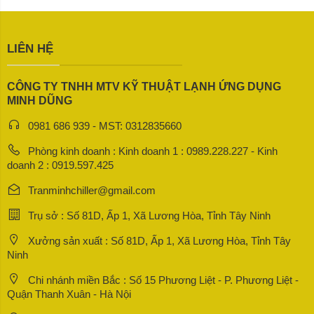
LIÊN HỆ
CÔNG TY TNHH MTV KỸ THUẬT LẠNH ỨNG DỤNG
MINH DŨNG
0981 686 939 - MST: 0312835660
Phòng kinh doanh : Kinh doanh 1 : 0989.228.227 - Kinh
doanh 2 : 0919.597.425
Tranminhchiller@gmail.com
Trụ sở : Số 81D, Ấp 1, Xã Lương Hòa, Tỉnh Tây Ninh
Xưởng sản xuất : Số 81D, Ấp 1, Xã Lương Hòa, Tỉnh Tây
Ninh
Chi nhánh miền Bắc : Số 15 Phương Liệt - P. Phương Liệt -
Quận Thanh Xuân - Hà Nội