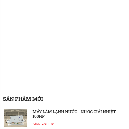
SẢN PHẨM MỚI
MÁY LÀM LẠNH NƯỚC - NƯỚC GIẢI NHIỆT
100HP
Giá: Liên hệ