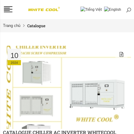
Catalogue
Trang chủ
10
2024
CATALOGUE CHILLER AC INVERTER WHITECOOL 