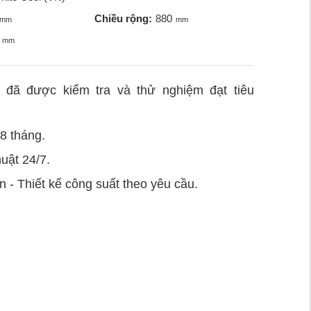
Chiều rộng:
880
mm
mm
mm
đã được kiểm tra và thử nghiệm đạt tiêu
8 tháng.
huật 24/7.
n - Thiết kế công suất theo yêu cầu.