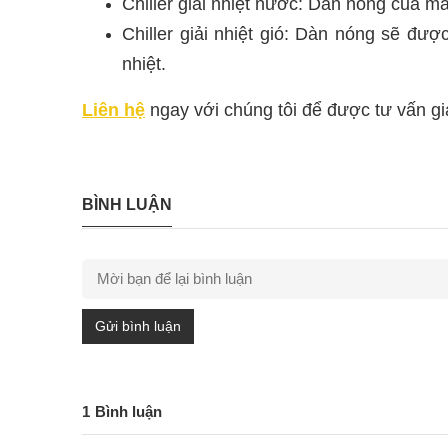
Chiller giải nhiệt nước: Dàn nóng của má
Chiller giải nhiệt gió: Dàn nóng sẽ đượ
nhiệt.
Liên hệ
ngay với chúng tôi để được tư vấn g
BÌNH LUẬN
Gửi bình luận
1
Bình luận