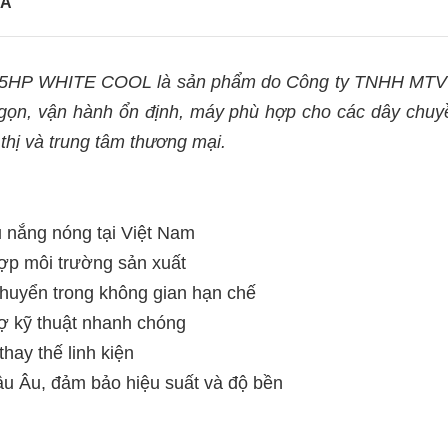
IÁ
P WHITE COOL là sản phẩm do Công ty TNHH MTV Kỹ
 gọn, vận hành ổn định, máy phù hợp cho các dây chuy
thị và trung tâm thương mại.
u nắng nóng tại Việt Nam
hợp môi trường sản xuất
 chuyển trong không gian hạn chế
rợ kỹ thuật nhanh chóng
thay thế linh kiện
âu Âu, đảm bảo hiệu suất và độ bền