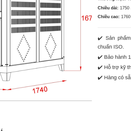
Chiều dài:
1750
Chiều cao:
1760
✔️ Sản phẩm 
chuẩn ISO.
✔️ Bảo hành 1
✔️ Hỗ trợ kỹ t
✔️ Hàng có sẵ