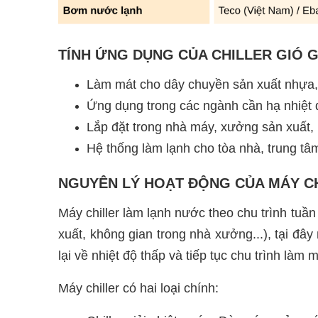
TÍNH ỨNG DỤNG CỦA CHILLER GIÓ GI
Làm mát cho dây chuyền sản xuất nhựa, t
Ứng dụng trong các ngành cần hạ nhiệt 
Lắp đặt trong nhà máy, xưởng sản xuất,
Hệ thống làm lạnh cho tòa nhà, trung tâm
NGUYÊN LÝ HOẠT ĐỘNG CỦA MÁY 
Máy chiller làm lạnh nước theo chu trình tu
xuất, không gian trong nhà xưởng...), tại đâ
lại về nhiệt độ thấp và tiếp tục chu trình làm m
Máy chiller có hai loại chính: