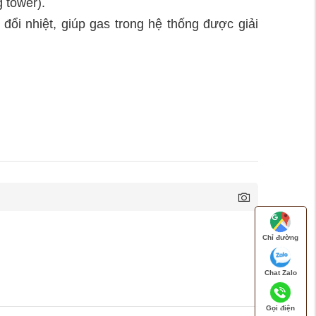
 tower).
 đổi nhiệt, giúp gas trong hệ thống được giải
Chỉ đường
Chat Zalo
Gọi điện