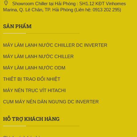
Showroom Chiller tại Hải Phòng : SH1.12 KĐT Vinhomes
Marina, Q. Lê Chân, TP. Hải Phòng (Liên hệ: 0913 202 295)
SẢN PHẨM
MÁY LÀM LẠNH NƯỚC CHIILLER DC INVERTER
MÁY LÀM LẠNH NƯỚC CHILLER
MÁY LÀM LẠNH NƯỚC ODM
THIẾT BỊ TRAO ĐỔI NHIỆT
MÁY NÉN TRỤC VÍT HITACHI
CỤM MÁY NÉN DÀN NGƯNG DC INVERTER
HỖ TRỢ KHÁCH HÀNG