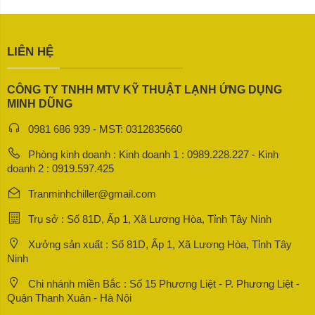
LIÊN HỆ
CÔNG TY TNHH MTV KỸ THUẬT LẠNH ỨNG DỤNG
MINH DŨNG
0981 686 939 - MST: 0312835660
Phòng kinh doanh : Kinh doanh 1 : 0989.228.227 - Kinh
doanh 2 : 0919.597.425
Tranminhchiller@gmail.com
Trụ sở : Số 81D, Ấp 1, Xã Lương Hòa, Tỉnh Tây Ninh
Xưởng sản xuất : Số 81D, Ấp 1, Xã Lương Hòa, Tỉnh Tây
Ninh
Chi nhánh miền Bắc : Số 15 Phương Liệt - P. Phương Liệt -
Quận Thanh Xuân - Hà Nội