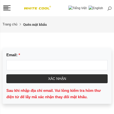
Quên mật khẩu
Trang chủ
Email:
*
XÁC NHẬN
Sau khi nhập địa chỉ email. Vui lòng kiểm tra hòm thư
điện tử để lấy mã xác nhận thay đổi mật khẩu.