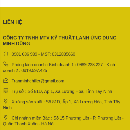
LIÊN HỆ
CÔNG TY TNHH MTV KỸ THUẬT LẠNH ỨNG DỤNG
MINH DŨNG
0981 686 939 - MST: 0312835660
Phòng kinh doanh : Kinh doanh 1 : 0989.228.227 - Kinh
doanh 2 : 0919.597.425
Tranminhchiller@gmail.com
Trụ sở : Số 81D, Ấp 1, Xã Lương Hòa, Tỉnh Tây Ninh
Xưởng sản xuất : Số 81D, Ấp 1, Xã Lương Hòa, Tỉnh Tây
Ninh
Chi nhánh miền Bắc : Số 15 Phương Liệt - P. Phương Liệt -
Quận Thanh Xuân - Hà Nội