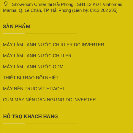
Showroom Chiller tại Hải Phòng : SH1.12 KĐT Vinhomes
Marina, Q. Lê Chân, TP. Hải Phòng (Liên hệ: 0913 202 295)
SẢN PHẨM
MÁY LÀM LẠNH NƯỚC CHIILLER DC INVERTER
MÁY LÀM LẠNH NƯỚC CHILLER
MÁY LÀM LẠNH NƯỚC ODM
THIẾT BỊ TRAO ĐỔI NHIỆT
MÁY NÉN TRỤC VÍT HITACHI
CỤM MÁY NÉN DÀN NGƯNG DC INVERTER
HỖ TRỢ KHÁCH HÀNG