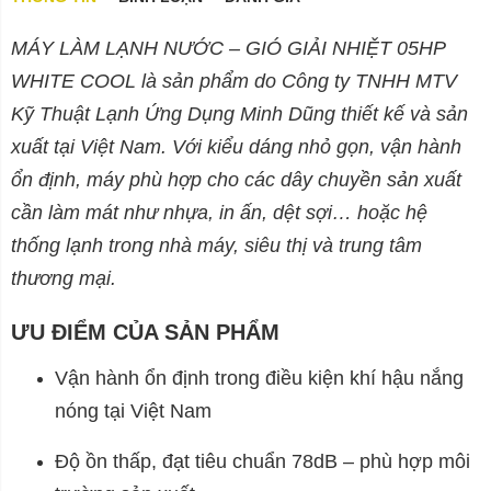
MÁY LÀM LẠNH NƯỚC – GIÓ GIẢI NHIỆT 05HP
WHITE COOL là sản phẩm do Công ty TNHH MTV
Kỹ Thuật Lạnh Ứng Dụng Minh Dũng thiết kế và sản
xuất tại Việt Nam. Với kiểu dáng nhỏ gọn, vận hành
ổn định, máy phù hợp cho các dây chuyền sản xuất
cần làm mát như nhựa, in ấn, dệt sợi… hoặc hệ
thống lạnh trong nhà máy, siêu thị và trung tâm
thương mại.
ƯU ĐIỂM CỦA SẢN PHẨM
Vận hành ổn định trong điều kiện khí hậu nắng
nóng tại Việt Nam
Độ ồn thấp, đạt tiêu chuẩn 78dB – phù hợp môi