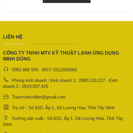
LIÊN HỆ
CÔNG TY TNHH MTV KỸ THUẬT LẠNH ỨNG DỤNG
MINH DŨNG
0981 686 939 - MST: 0312835660
Phòng kinh doanh : Kinh doanh 1 : 0989.228.227 - Kinh
doanh 2 : 0919.597.425
Tranminhchiller@gmail.com
Trụ sở : Số 81D, Ấp 1, Xã Lương Hòa, Tỉnh Tây Ninh
Xưởng sản xuất : Số 81D, Ấp 1, Xã Lương Hòa, Tỉnh Tây
Ninh