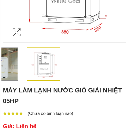
MÁY LÀM LẠNH NƯỚC GIÓ GIẢI NHIỆT
05HP
(Chưa có bình luận nào)
Giá: Liên hệ