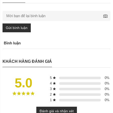
Gửi bình luận
Bình luận
KHÁCH HÀNG ĐÁNH GIÁ
5.0
5
0
%
4
0
%
3
0
%
2
0
%
1
0
%
Đánh giá và nhận xét