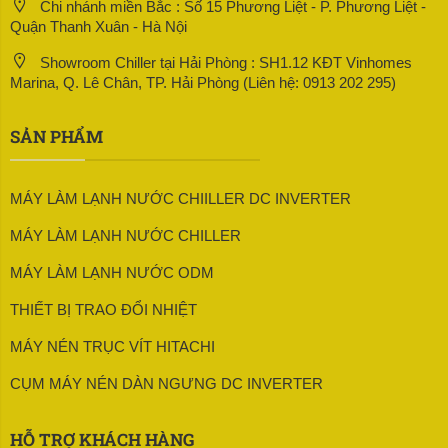
Chi nhánh miền Bắc : Số 15 Phương Liệt - P. Phương Liệt -
Quận Thanh Xuân - Hà Nội
Showroom Chiller tại Hải Phòng : SH1.12 KĐT Vinhomes
Marina, Q. Lê Chân, TP. Hải Phòng (Liên hệ: 0913 202 295)
SẢN PHẨM
MÁY LÀM LẠNH NƯỚC CHIILLER DC INVERTER
MÁY LÀM LẠNH NƯỚC CHILLER
MÁY LÀM LẠNH NƯỚC ODM
THIẾT BỊ TRAO ĐỔI NHIỆT
MÁY NÉN TRỤC VÍT HITACHI
CỤM MÁY NÉN DÀN NGƯNG DC INVERTER
HỖ TRỢ KHÁCH HÀNG