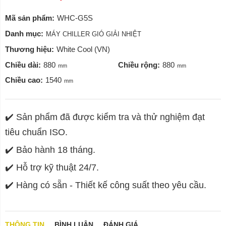
Mã sản phẩm:
WHC-G5S
Danh mục:
MÁY CHILLER GIÓ GIẢI NHIỆT
Thương hiệu:
White Cool (VN)
Chiều dài:
880
Chiều rộng:
880
mm
mm
Chiều cao:
1540
mm
✔️ Sản phẩm đã được kiểm tra và thử nghiệm đạt
tiêu chuẩn ISO.
✔️ Bảo hành 18 tháng.
✔️ Hỗ trợ kỹ thuật 24/7.
✔️ Hàng có sẵn - Thiết kế công suất theo yêu cầu.
THÔNG TIN
BÌNH LUẬN
ĐÁNH GIÁ