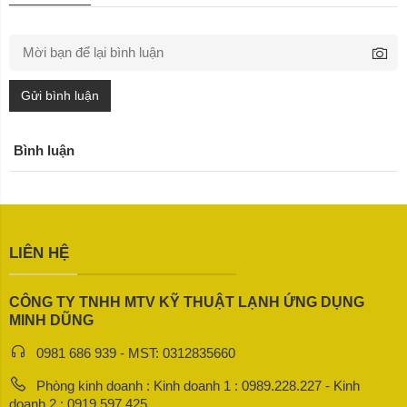
Gửi bình luận
Bình luận
LIÊN HỆ
CÔNG TY TNHH MTV KỸ THUẬT LẠNH ỨNG DỤNG
MINH DŨNG
0981 686 939 - MST: 0312835660
Phòng kinh doanh : Kinh doanh 1 : 0989.228.227 - Kinh
doanh 2 : 0919.597.425