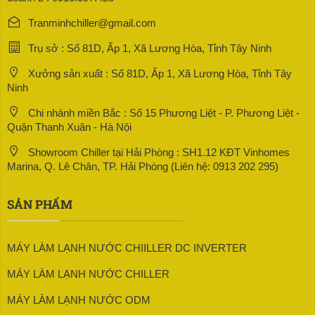
Tranminhchiller@gmail.com
Trụ sở : Số 81D, Ấp 1, Xã Lương Hòa, Tỉnh Tây Ninh
Xưởng sản xuất : Số 81D, Ấp 1, Xã Lương Hòa, Tỉnh Tây
Ninh
Chi nhánh miền Bắc : Số 15 Phương Liệt - P. Phương Liệt -
Quận Thanh Xuân - Hà Nội
Showroom Chiller tại Hải Phòng : SH1.12 KĐT Vinhomes
Marina, Q. Lê Chân, TP. Hải Phòng (Liên hệ: 0913 202 295)
SẢN PHẨM
MÁY LÀM LẠNH NƯỚC CHIILLER DC INVERTER
MÁY LÀM LẠNH NƯỚC CHILLER
MÁY LÀM LẠNH NƯỚC ODM