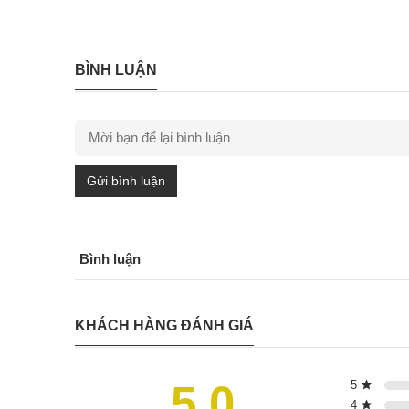
BÌNH LUẬN
Gửi bình luận
Bình luận
KHÁCH HÀNG ĐÁNH GIÁ
5.0
5
4