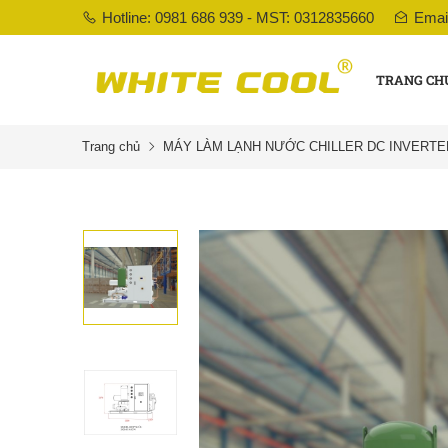
Hotline: 0981 686 939 - MST: 0312835660
Emai
TRANG CH
Trang chủ
MÁY LÀM LẠNH NƯỚC CHILLER DC INVERTE