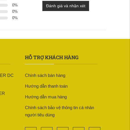
0
%
Đánh giá và nhận xét
0
%
0
%
HỖ TRỢ KHÁCH HÀNG
LER DC
Chính sách bán hàng
Hướng dẫn thanh toán
ER
Hướng dẫn mua hàng
Chính sách bảo vệ thông tin cá nhân
người tiêu dùng