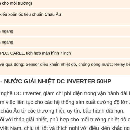
 - NƯỚC GIẢI NHIỆT DC INVERTER 50HP
 nghệ DC Inverter, giảm chi phí điện trong vận hành dài 
̀m việc liên tục cho các hệ thống sản xuất cường độ lớn.
 châu Âu từ các thương hiệu uy tín, bảo hành dài hạn.
nối với tháp giải nhiệt, phù hợp cho môi trường nhiệt đô
ệt Nam, chịu tải tốt và thích nghi với điều kiện khắc ngh