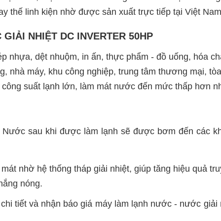
y thế linh kiện nhờ được sản xuất trực tiếp tại Việt Nam
 GIẢI NHIỆT DC INVERTER 50HP
 nhựa, dệt nhuộm, in ấn, thực phẩm - đồ uống, hóa chấ
ng, nhà máy, khu công nghiệp, trung tâm thương mại, tòa 
u công suất lạnh lớn, làm mát nước đến mức thấp hơn nh
n. Nước sau khi được làm lạnh sẽ được bơm đến các khu 
t nhờ hệ thống tháp giải nhiệt, giúp tăng hiệu quả truyề
nắng nóng.
chi tiết và nhận báo giá máy làm lạnh nước - nước gi