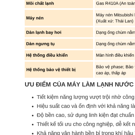
ƯU ĐIỂM CỦA MÁY LÀM LẠNH NƯỚC
Tiết kiệm năng lượng vượt trội nhờ công
Hiệu suất cao và ổn định với khả năng la
Độ bền cao, sử dụng linh kiện đạt chuẩn
Thiết kế tối ưu cho công nghiệp, dễ kết 
Khả năng vận hành bền bỉ trong khí hậu Vi