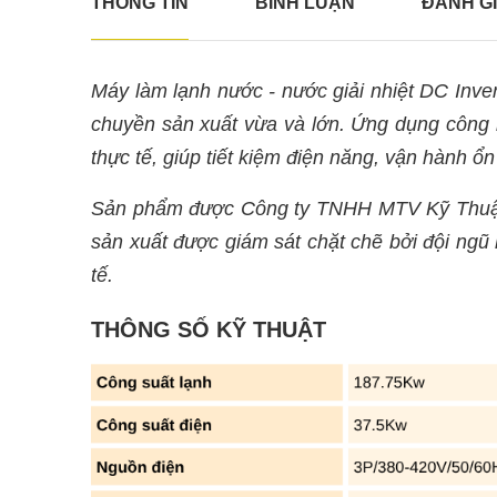
THÔNG TIN
BÌNH LUẬN
ĐÁNH G
Máy làm lạnh nước - nước giải nhiệt DC In
chuyền sản xuất vừa và lớn. Ứng dụng công n
thực tế, giúp tiết kiệm điện năng, vận hành ổn đi
Sản phẩm được Công ty TNHH MTV Kỹ Thuật Lạn
sản xuất được giám sát chặt chẽ bởi đội ngũ
tế.
THÔNG SỐ KỸ THUẬT