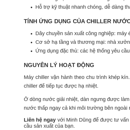
Hỗ trợ kỹ thuật nhanh chóng, dễ dàng tha
TÍNH ỨNG DỤNG CỦA CHILLER NƯỚC
Dây chuyền sản xuất công nghiệp: máy ép
Cơ sở hạ tầng và thương mại: nhà xưở
Ứng dụng đặc thù: các hệ thống yêu cầ
NGUYÊN LÝ HOẠT ĐỘNG
Máy chiller vận hành theo chu trình khép kí
chiller để tiếp tục được hạ nhiệt.
Ở dòng nước giải nhiệt, dàn ngưng được làm má
nước thấp ngay cả khi môi trường bên ngoài 
Liên hệ ngay
với Minh Dũng để được tư vấn 
cầu sản xuất của bạn.