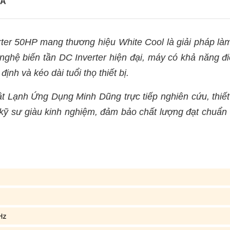
IÁ
verter 50HP mang thương hiệu White Cool là giải pháp la
ghệ biến tần DC Inverter hiện đại, máy có khả năng điê
̣nh và kéo dài tuổi thọ thiết bị.
h Ứng Dụng Minh Dũng trực tiếp nghiên cứu, thiết kế 
 kỹ sư giàu kinh nghiệm, đảm bảo chất lượng đạt chuẩn q