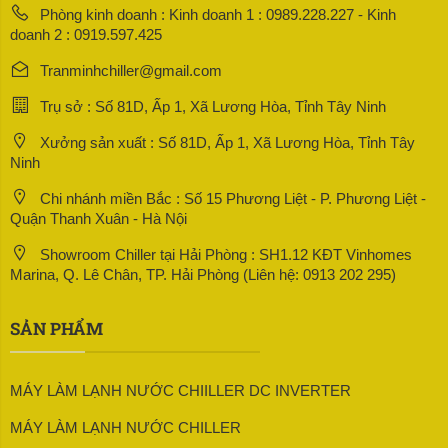
Phòng kinh doanh : Kinh doanh 1 : 0989.228.227 - Kinh
doanh 2 : 0919.597.425
Tranminhchiller@gmail.com
Trụ sở : Số 81D, Ấp 1, Xã Lương Hòa, Tỉnh Tây Ninh
Xưởng sản xuất : Số 81D, Ấp 1, Xã Lương Hòa, Tỉnh Tây
Ninh
Chi nhánh miền Bắc : Số 15 Phương Liệt - P. Phương Liệt -
Quận Thanh Xuân - Hà Nội
Showroom Chiller tại Hải Phòng : SH1.12 KĐT Vinhomes
Marina, Q. Lê Chân, TP. Hải Phòng (Liên hệ: 0913 202 295)
SẢN PHẨM
MÁY LÀM LẠNH NƯỚC CHIILLER DC INVERTER
MÁY LÀM LẠNH NƯỚC CHILLER