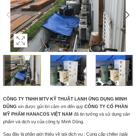
CÔNG TY TNHH MTV KỸ THUẬT LẠNH ỨNG DỤNG MINH
DŨNG
xin được gửi lời cảm ơn đến quý
CÔNG TY CỔ PHẦN
MỸ PHẨM HANACOS VIỆT NAM
đã tin tưởng và sử dụng sản
phẩm và dịch vụ của công ty Minh Dũng.
Sau đây là phần giới thiệu về gói dịch vụ : Cung cấp chiller (giải