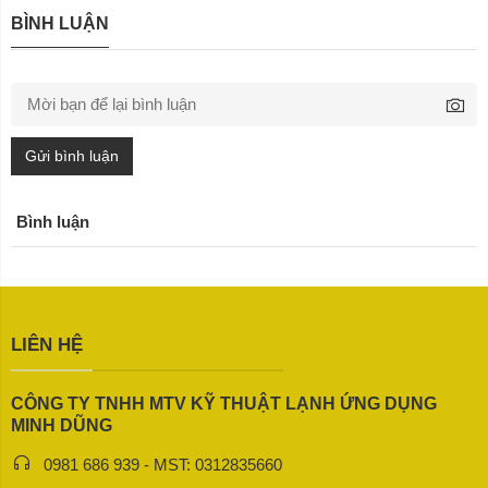
BÌNH LUẬN
Gửi bình luận
Bình luận
LIÊN HỆ
CÔNG TY TNHH MTV KỸ THUẬT LẠNH ỨNG DỤNG
MINH DŨNG
0981 686 939 - MST: 0312835660