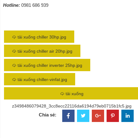
Hotline:
0981 686 939
tải xuống chiller 30hp.jpg
tải xuống chiller air 20hp.jpg
tải xuống chiller inverter 25hp.jpg
tải xuống chiller-vinfat.jpg
tải xuống
z3498486079428_3cc8ecc22116da6194d79eb0715b1fc5.jpg
Chia sẻ: