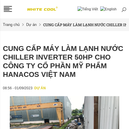
CUNG CẤP MÁY LÀM LẠNH NƯỚC CHILLER INVE
Trang chủ
Dự án
CUNG CẤP MÁY LÀM LẠNH NƯỚC
CHILLER INVERTER 50HP CHO
CÔNG TY CỔ PHẦN MỸ PHẨM
HANACOS VIỆT NAM
08:56 - 01/09/2023
DỰ ÁN