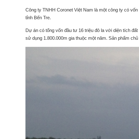
Công ty TNHH Coronet Việt Nam là một công ty có vốn đ
tỉnh Bến Tre.
Dự án có tổng vốn đầu tư 16 triệu đô la với diện tích đấ
sử dụng 1.800.000m gia thuộc một năm. Sản phẩm chủ y