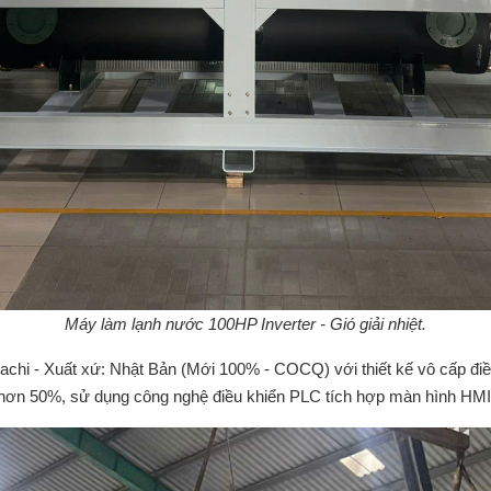
Máy làm lạnh nước 100HP Inverter - Gió giải nhiệt.
tachi - Xuất xứ: Nhật Bản (Mới 100% - COCQ) với thiết kế vô cấp điề
h hơn 50%, sử dụng công nghệ điều khiển PLC tích hợp màn hình HMI