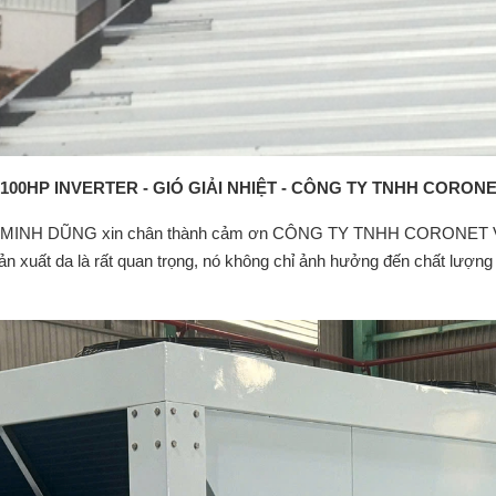
00HP INVERTER - GIÓ GIẢI NHIỆT - CÔNG TY TNHH CORONE
 DŨNG xin chân thành cảm ơn CÔNG TY TNHH CORONET VIỆT 
ản xuất da là rất quan trọng, nó không chỉ ảnh hưởng đến chất lượn