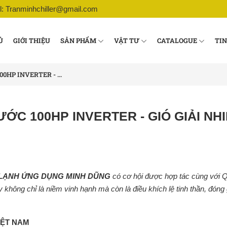
l: Tranminhchiller@gmail.com
Ủ
GIỚI THIỆU
SẢN PHẨM
VẬT TƯ
CATALOGUE
TIN
HP INVERTER - ...
C 100HP INVERTER - GIÓ GIẢI NHI
 LẠNH ỨNG DỤNG MINH DŨNG
có cơ hội được hợp tác cùng v
hông chỉ là niềm vinh hạnh mà còn là điều khích lệ tinh thần, đóng 
IỆT NAM