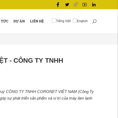
 TỨC
DỰ ÁN
LIÊN HỆ
ỆT - CÔNG TY TNHH
ới Quý CÔNG TY TNHH CORONET VIỆT NAM (Công Ty
góp sự phát triển sản phẩm và vị trí của máy làm lạnh