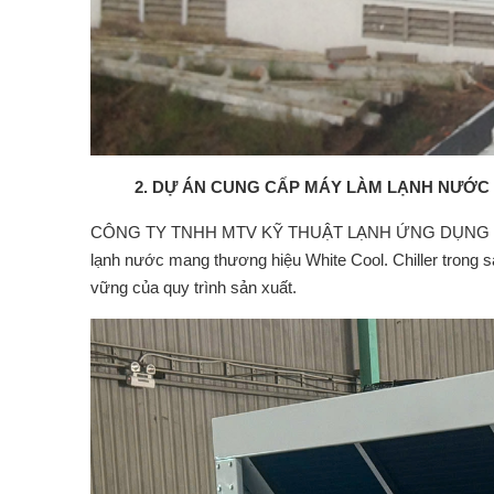
2. DỰ ÁN CUNG CẤP MÁY LÀM LẠNH NƯỚC 1
CÔNG TY TNHH MTV KỸ THUẬT LẠNH ỨNG DỤNG MINH
lạnh nước mang thương hiệu White Cool. Chiller trong s
vững của quy trình sản xuất.