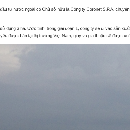
ầu tư nước ngoài có Chủ sở hữu là Công ty Coronet S.P.A, chuyên 
t sử dụng 3 ha. Ước tính, trong giai đoạn 1, công ty sẽ đi vào sản xu
ếu được bán tại thị trường Việt Nam, giày và gia thuộc sẽ được x