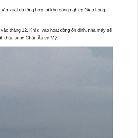
sản xuất da tổng hợp tại khu công nghiệp Giao Long,
ất vào tháng 12. Khi đi vào hoạt động ổn định, nhà máy sẽ
uất khẩu sang Châu Âu và Mỹ.