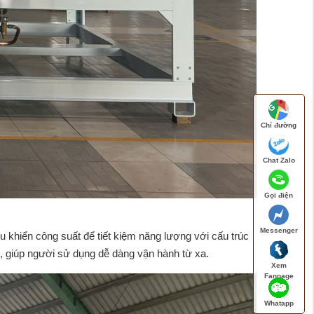
Chỉ đường
Chat Zalo
Gọi điện
Messenger
u khiển công suất để tiết kiệm năng lượng với cấu trúc
, giúp người sử dụng dễ dàng vận hành từ xa.
Xem
Fanpage
Whatapp