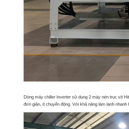
Dòng máy chiller Inverter sử dụng 2 máy nén trục vít Hi
đơn giản, ít chuyển động. Với khả năng làm lạnh nhan